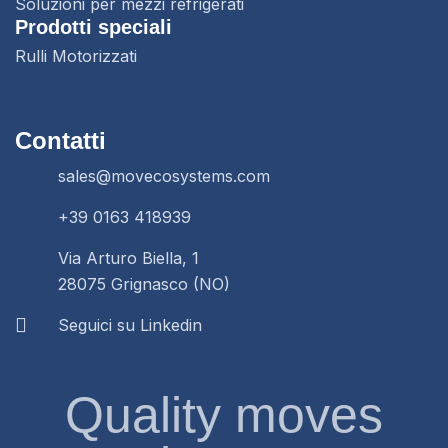
Soluzioni per mezzi refrigerati
Prodotti speciali
Rulli Motorizzati
Contatti
sales@movecosystems.com
+39 0163 418939
Via Arturo Biella, 1
28075 Grignasco (NO)
Seguici su Linkedin
Quality moves