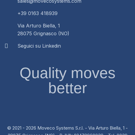
sales@movecosystems.com
+39 0163 418939
Via Arturo Biella, 1
28075 Grignasco (NO)
Seguici su Linkedin
Quality moves
better
© 2021 - 2026 Moveco Systems S.r.l. - Via Arturo Biella, 1 -