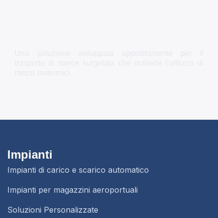
Una soluzione sviluppata appositamente per il
trasporto di merce surgelata che richiede l’utilizzo di
mezzi isotermici.
Impianti
Impianti di carico e scarico automatico
Impianti per magazzini aeroportuali
Soluzioni Personalizzate