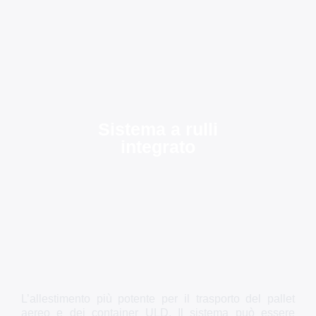
Sistema a rulli
integrato
L’allestimento più potente per il trasporto del pallet
aereo e dei container ULD. Il sistema può essere