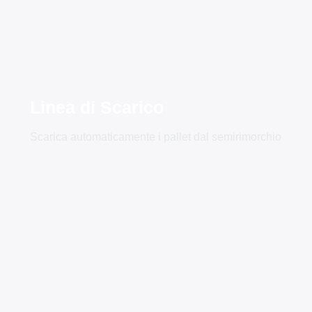
Linea di Scarico
Scarica automaticamente i pallet dal semirimorchio