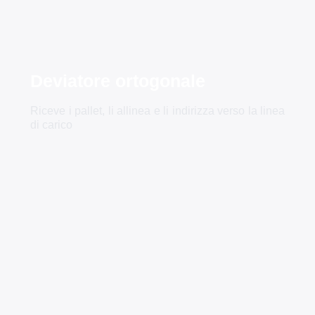
Deviatore ortogonale
Riceve i pallet, li allinea e li indirizza verso la linea
di carico