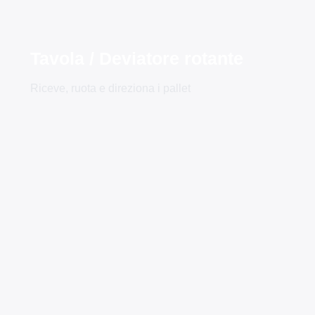
Tavola / Deviatore rotante
Riceve, ruota e direziona i pallet