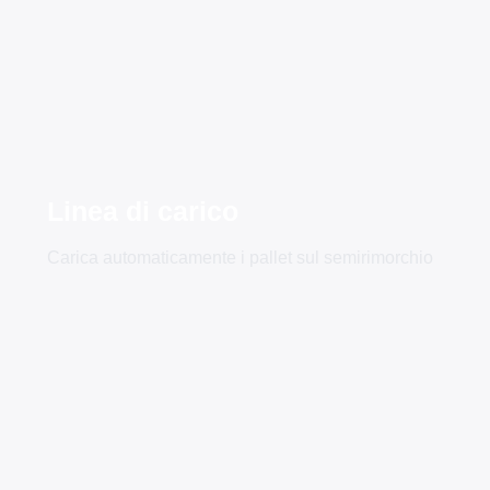
Linea di carico
Carica automaticamente i pallet sul semirimorchio