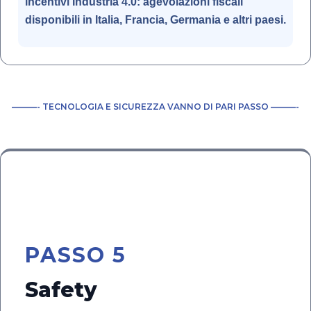
incentivi
Industria 4.0
: agevolazioni fiscali
disponibili in Italia, Francia, Germania e altri paesi.
———- TECNOLOGIA E SICUREZZA VANNO DI PARI PASSO ———-
🛡️
PASSO 5
Safety