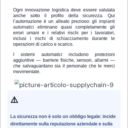
Ogni innovazione logistica deve essere valutata
anche sotto il profilo della sicurezza. Qui
l’automazione è un alleato prezioso: gli
impianti
automatici
eliminano quasi completamente gli
errori umani e i relativi rischi per i lavoratori,
inclusi i
rischi di schiacciamento
durante le
operazioni di carico e scarico.
I sistemi automatici includono protezioni
aggiuntive — barriere fisiche, sensori, allarmi —
che salvaguardano sia il personale che le merci
movimentate.
⚠️
La sicurezza non è solo un obbligo legale: incide
direttamente sulla reputazione aziendale e sulla