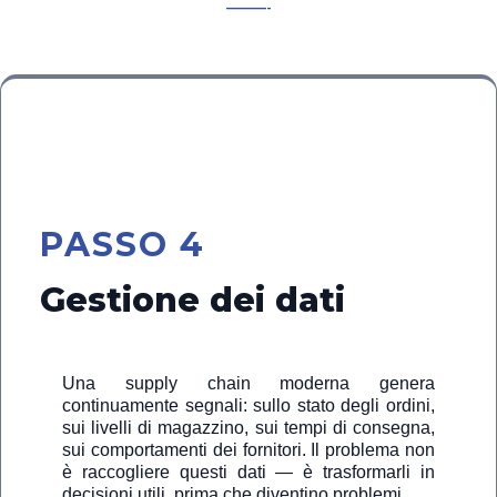
———-
📊
PASSO 4
Gestione dei dati
Una supply chain moderna genera
continuamente segnali: sullo stato degli ordini,
sui livelli di magazzino, sui tempi di consegna,
sui comportamenti dei fornitori. Il problema non
è raccogliere questi dati — è trasformarli in
decisioni utili, prima che diventino problemi.