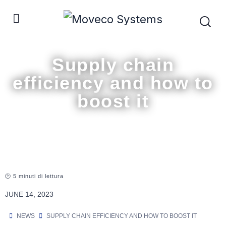
Supply chain
efficiency and how to
boost it
🕐 5 minuti di lettura
JUNE 14, 2023
NEWS
SUPPLY CHAIN EFFICIENCY AND HOW TO BOOST IT