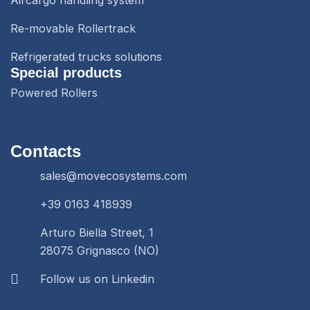
Aircargo handling system
Re-movable Rollertrack
Refrigerated trucks solutions
Special products
Powered Rollers
Contacts
sales@movecosystems.com
+39 0163 418939
Arturo Biella Street, 1
28075 Grignasco (NO)
Follow us on Linkedin